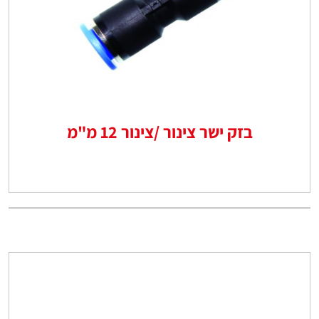
בזק ישר צינור /צינור 12 מ"מ