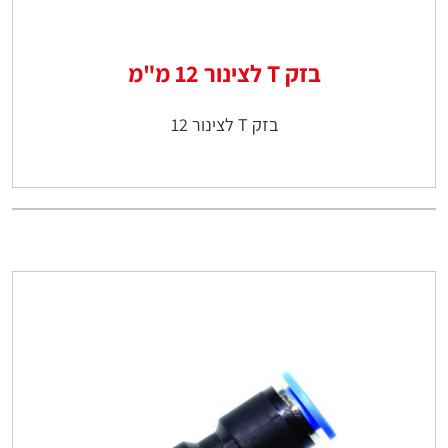
בזק T לצינור 12 מ"מ
בזק T לצינור 12