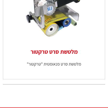
מלטשת סרט טרקטור
מלטשת סרט פנאומטית "טרקטור"