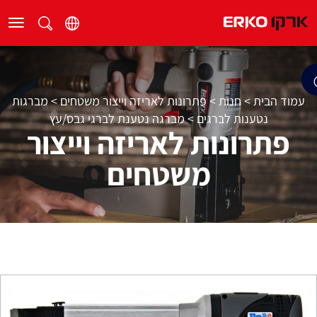
עמוד הבית
>
חנות
>
פתרונות לאריזה וייצור משטחים
>
מברגות
נטענות לברגים
>
מברגה נטענת לברגי גבס/עץ
פתרונות לאריזה וייצור
משטחים