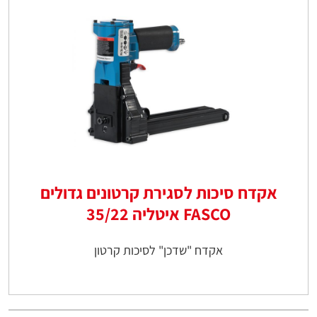
אקדח סיכות לסגירת קרטונים גדולים
FASCO איטליה 35/22
אקדח "שדכן" לסיכות קרטון