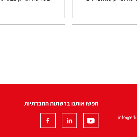
חפשו אותנו ברשתות החברתיות
info@erko