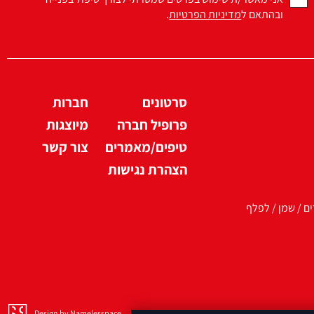
ובהתאם ל
מדיניות הפרטיות
.
סרטונים
חברות
פרופיל חברה
מיוצגות
טיפים/מאמרים
צור קשר
הצהרת נגישות
ים / שמן / לפלף
Design by Namelesspace