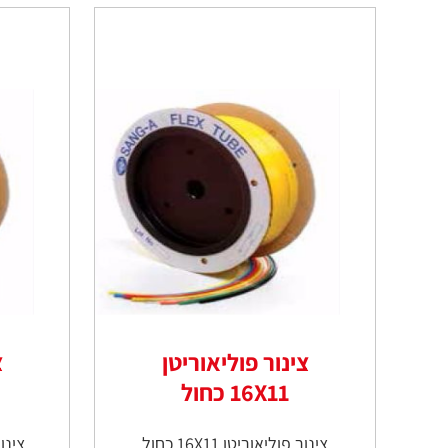
צינור פוליאוריטן
צ
16X11 כחול
צינור פוליאוריטן 16X11 כחול
צינור פ