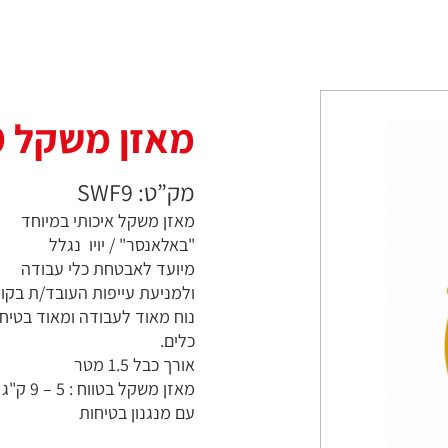
מאזן משקל 5-9 ק"ג
מק”ט: SWF9
מאזן משקל איכותי במיוחד
"באלאנסר" / יויו נגלל
מיועד לאבטחת כלי עבודה
ולמניעת עייפות העובד/ת בקו ה
נוח מאוד לעבודה ומאוד בטיח
כלים.
אורך כבל 1.5 מטר
מאזן משקל בטווח : 5 – 9 ק"ג
עם מנגנון בטיחות