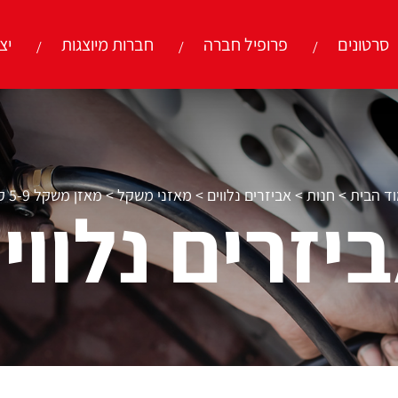
סרטונים
פרופיל חברה
חברות מיוצגות
יצ
ד הבית
>
חנות
>
אביזרים נלווים
>
מאזני משקל
>
מאזן משקל 5-9 ק”ג
יזרים נלווי