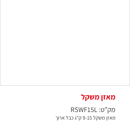
מאזן משקל
מק”ט: RSWF15L
מאזן משקל 9-15 ק"ג כבל ארוך