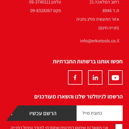
רחוב המלאכה 21
טלפון 09-3740111
ת.ד 8946
פקס 09-8328367
אזור התעשיה פולג נתניה
(חנייה חינם)
info@erkotools.co.il
חפשו אותנו ברשתות החברתיות
הרשמו לניוזלטר שלנו והשארו מעודכנים
אני מאשר/ת שימוש בפרטים שמסרתי לצורך טיפול בפנייה