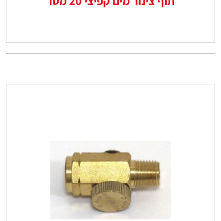
תוף צינור מים קפיצי 20 מטר