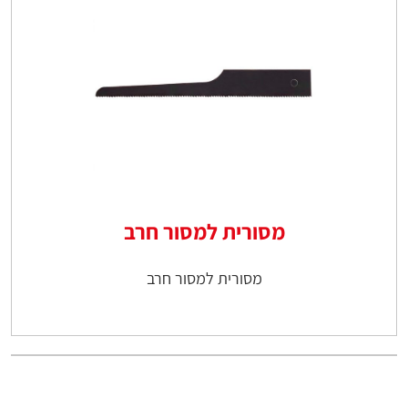
מסורית למסור חרב
מסורית למסור חרב