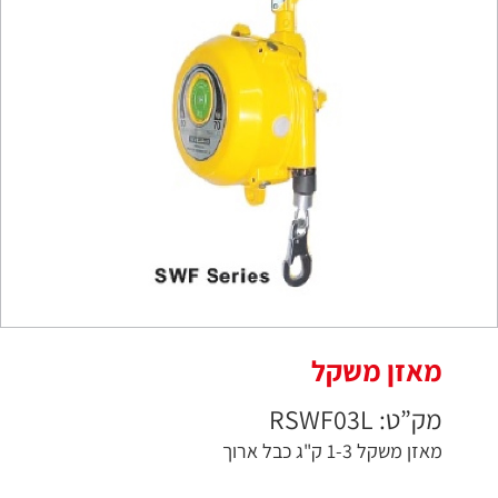
מאזן משקל
מק”ט: RSWF03L
מאזן משקל 1-3 ק"ג כבל ארוך