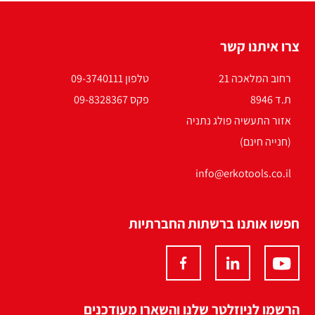
צרו איתנו קשר
רחוב המלאכה 21
טלפון 09-3740111
ת.ד 8946
פקס 09-8328367
אזור התעשיה פולג נתניה
(חנייה חינם)
info@erkotools.co.il
חפשו אותנו ברשתות החברתיות
הרשמו לניוזלטר שלנו והשארו מעודכנים