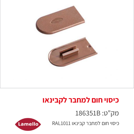
כיסוי חום למחבר לקבינאו
מק”ט: 186351B
כיסוי חום למחבר קבינאו RAL1011