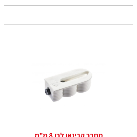
מחבר קבינאו לבן 8 מ"מ