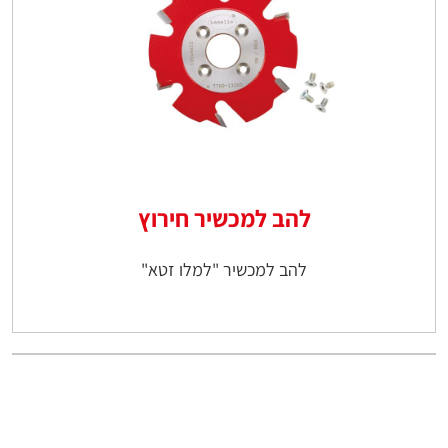
להב למכשיר חירוץ
להב למכשיר "למלו זטא"