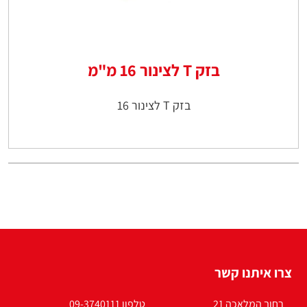
בזק T לצינור 16 מ"מ
בזק T לצינור 16
צרו איתנו קשר
רחוב המלאכה 21
טלפון 09-3740111