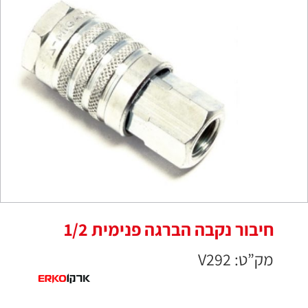
חיבור נקבה הברגה פנימית 1/2
מק”ט: V292