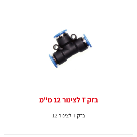
בזק T לצינור 12 מ"מ
בזק T לצינור 12