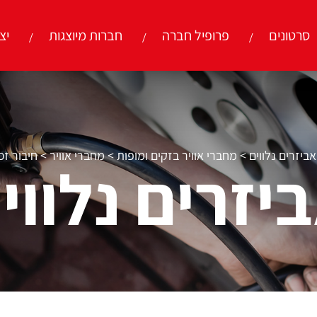
סרטונים
פרופיל חברה
חברות מיוצגות
יצ
אביזרים נלווים
>
מחברי אוויר בזקים ומופות
>
מחברי אוויר
>
חיבור זכר
יזרים נלווי