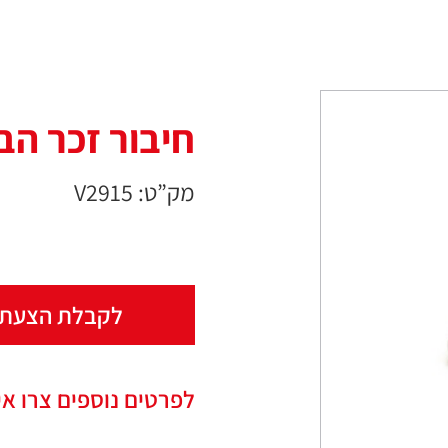
חיבור זכר הברג
מק”ט: V2915
לקבלת הצעת 
לפרטים נוספים צרו אי