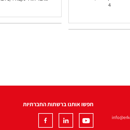
4
חפשו אותנו ברשתות החברתיות
info@erko