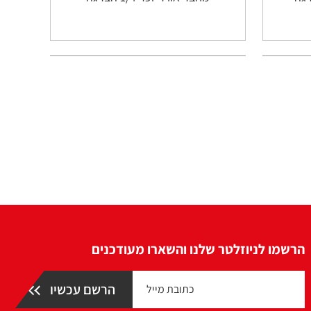
הרשמו לניוזלטר שלנו והשארו מעודכנים