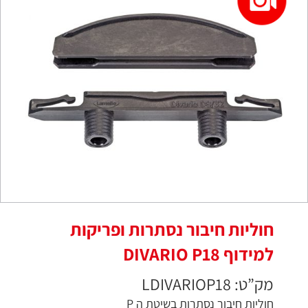
חוליות חיבור נסתרות ופריקות
למידוף DIVARIO P18
מק”ט: LDIVARIOP18
חוליות חיבור נסתרות בשיטת ה P