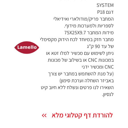
SYSTEM
דגם P18
המחבר פריק/מודולארי ואידיאלי
לספריות ולמערכות מידוף.
מידות המחבר 75X25X9.7
מחבר חזק במיוחד לכח הידוק מקסימלי
של עד 90 ק"ג
ניתן לשימוש עם מכשיר למלו זטא או
במכונות CNC או בשילוב של מכונות
CNC ומכשיר ידני
(על מנת להשתמש במחבר יש צורך
באביזר השחלה וערכת סימון)
השאירו לנו פרטים ונשלח ללא חיוב קיט
לנסיון.
להורדת דף קטלוגי מלא