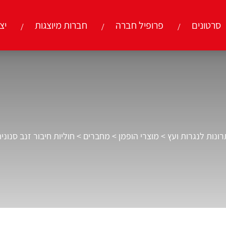
סרטונים
פרופיל חברה
חברות מיוצגות
יצ
ונות לנגרות ועץ
>
מוצרי הופמן
>
מחברים
>
חוליות חיבור זנב סנונית הופ