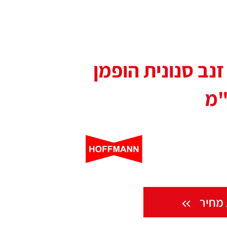
זנב סנונית הופמן
מחיר