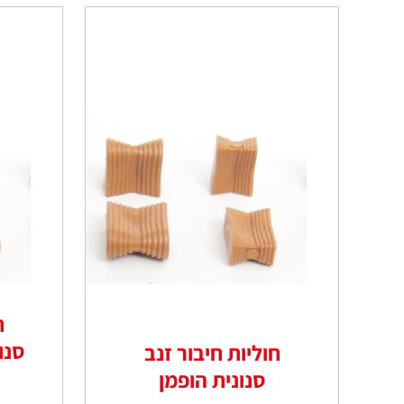
ח
חוליות חיבור זנב
סנונית הופמן