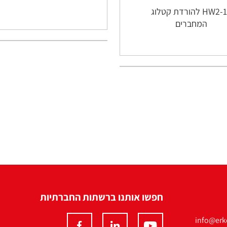
HW2-12 להורדת קטלוג
המחברים
חפשו אותנו ברשתות החברתיות
info@erko