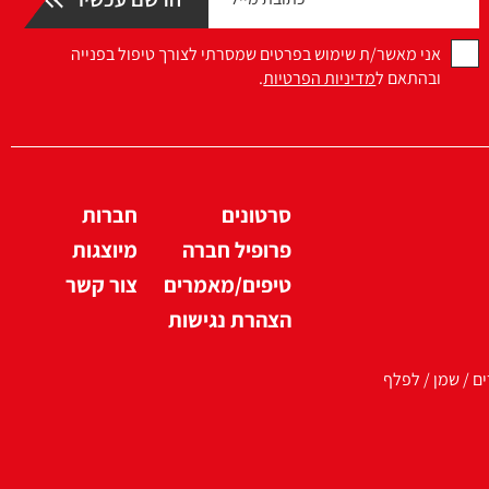
אני מאשר/ת שימוש בפרטים שמסרתי לצורך טיפול בפנייה
ובהתאם ל
מדיניות הפרטיות
.
סרטונים
חברות
פרופיל חברה
מיוצגות
טיפים/מאמרים
צור קשר
הצהרת נגישות
ים / שמן / לפלף