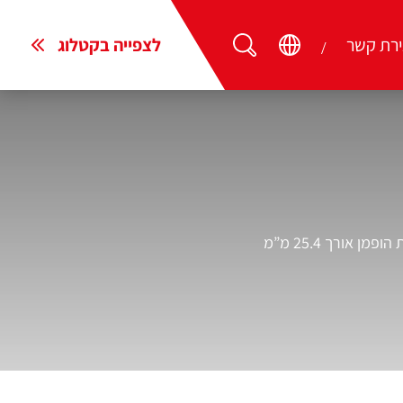
ירת קשר
לצפייה בקטלוג
מן אורך 25.4 מ”מ