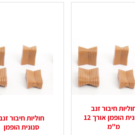
וליות חיבור זנב
סנונית הופמן אורך 12
חוליות חיבור זנב
מ"מ
סנונית הופמן