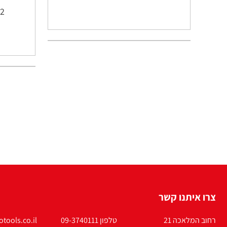
צרו איתנו קשר
רחוב המלאכה 21
טלפון 09-3740111
tools.co.il