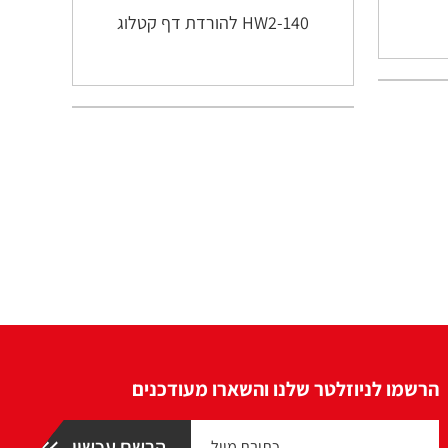
HW2-140 להורדת דף קטלוג
הרשמו לניוזלטר שלנו והשארו מעודכנים