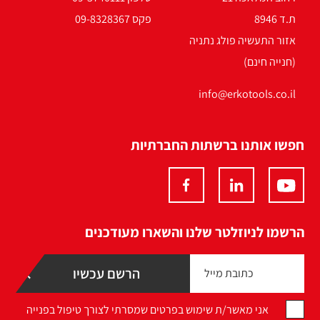
ת.ד 8946
פקס 09-8328367
אזור התעשיה פולג נתניה
(חנייה חינם)
info@erkotools.co.il
חפשו אותנו ברשתות החברתיות
הרשמו לניוזלטר שלנו והשארו מעודכנים
אני מאשר/ת שימוש בפרטים שמסרתי לצורך טיפול בפנייה