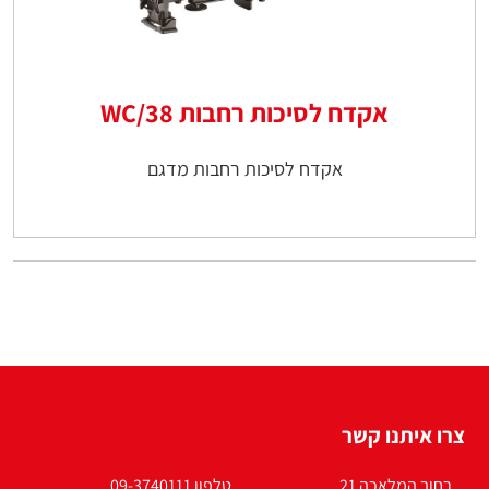
אקדח לסיכות רחבות WC/38
אקדח לסיכות רחבות מדגם
צרו איתנו קשר
רחוב המלאכה 21
טלפון 09-3740111