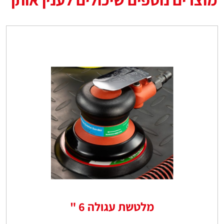
מלטשת עגולה 6 "