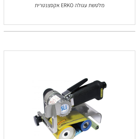
מלטשת עגולה ERKO אקסצנטרית