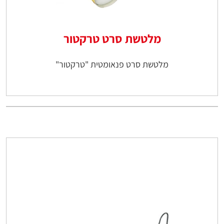
מלטשת סרט טרקטור
מלטשת סרט פנאומטית "טרקטור"