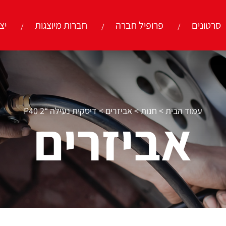
סרטונים
פרופיל חברה
חברות מיוצגות
יצ
עמוד הבית
>
חנות
>
אביזרים
>
דיסקית נעילה “2 P40
אביזרים