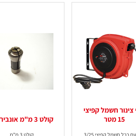
צינור חשמל קפיצי
15 מטר
קולט 3 מ"מ אונבירסלי
ם כבל חשמל קפיצי 3/25
קולט 3 מ"מ