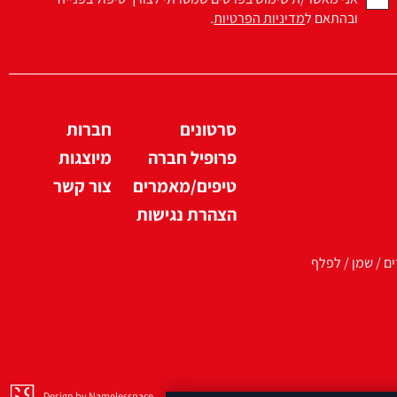
ובהתאם ל
מדיניות הפרטיות
.
סרטונים
חברות
פרופיל חברה
מיוצגות
טיפים/מאמרים
צור קשר
הצהרת נגישות
ים / שמן / לפלף
Design by Namelesspace