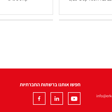
חפשו אותנו ברשתות החברתיות
info@erko