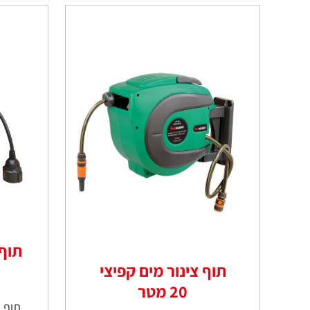
תוף 
תוף צינור מים קפיצי
20 מטר
תוף ע