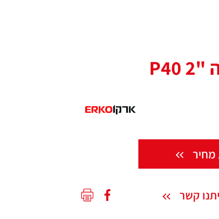
P40
מחיר
תנו קשר