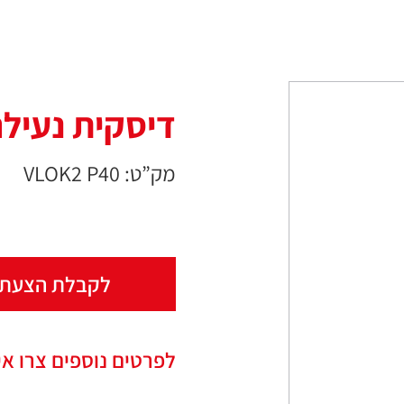
דיסקית נעילה "2 
מק”ט: VLOK2 P40
לקבלת הצעת 
לפרטים נוספים צרו אי