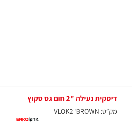
דיסקית נעילה "2 חום גס סקוץ
מק”ט: VLOK2"BROWN