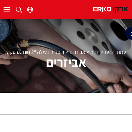
עמוד הבית
>
חנות
>
אביזרים
>
דיסקית נעילה “2 חום גס סקוץ
אביזרים