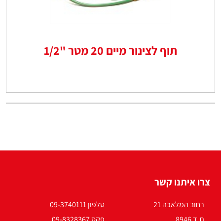
תוף לצינור מיים 20 מטר "1/2
צרו איתנו קשר
רחוב המלאכה 21
טלפון 09-3740111
ת.ד 8946
פקס 09-8328367