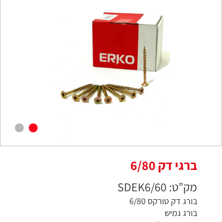
ברגי דק 6/80
מק”ט: SDEK6/60
בורג דק טורקס 6/80
בורג גמיש