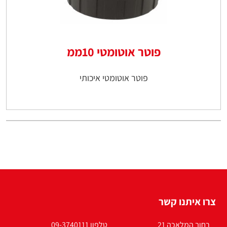
פוטר אוטומטי 10ממ
פוטר אוטומטי איכותי
צרו איתנו קשר
רחוב המלאכה 21
טלפון 09-3740111