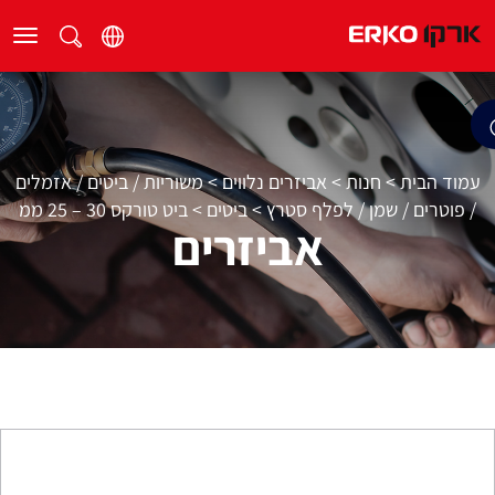
עמוד הבית
>
חנות
>
אביזרים נלווים
>
משוריות / ביטים / אזמלים
/ פוטרים / שמן / לפלף סטרץ
>
ביטים
>
ביט טורקס 30 – 25 ממ
אביזרים