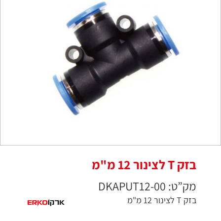
בזק T לצינור 12 מ"מ
מק”ט: DKAPUT12-00
בזק T לצינור 12 מ"מ