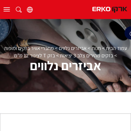
עמוד הבית
>
חנות
>
אביזרים נלווים
>
מחברי אוויר בזקים ומופות
>
בזקים מהירים צלב 3 יציאות
>
בזק T לצינור 12 מ”מ
אביזרים נלווים