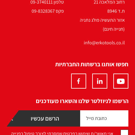
רחוב המלאכה 21
טלפון 09-3740111
ת.ד 8946
פקס 09-8328367
אזור התעשיה פולג נתניה
(חנייה חינם)
info@erkotools.co.il
חפשו אותנו ברשתות החברתיות
הרשמו לניוזלטר שלנו והשארו מעודכנים
אני מאשר/ת שימוש בפרטים שמסרתי לצורך טיפול בפנייה