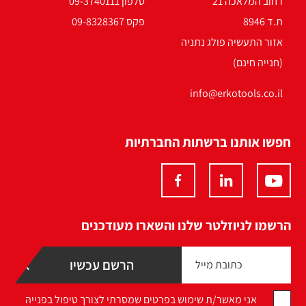
רחוב המלאכה 21
טלפון 09-3740111
ת.ד 8946
פקס 09-8328367
אזור התעשיה פולג נתניה
(חנייה חינם)
info@erkotools.co.il
חפשו אותנו ברשתות החברתיות
הרשמו לניוזלטר שלנו והשארו מעודכנים
אני מאשר/ת שימוש בפרטים שמסרתי לצורך טיפול בפנייה