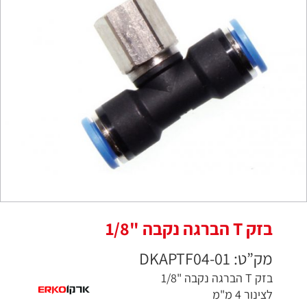
בזק T הברגה נקבה "1/8
מק”ט: DKAPTF04-01
בזק T הברגה נקבה "1/8
לצינור 4 מ"מ