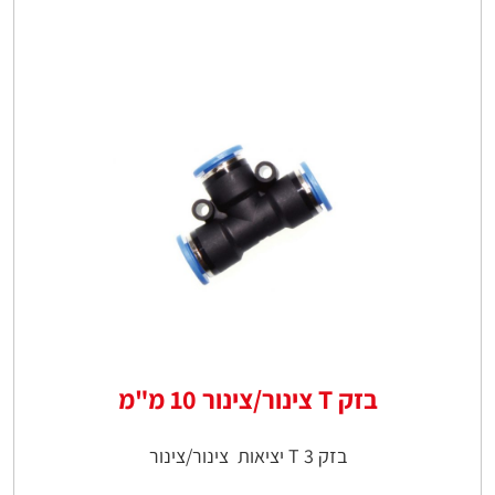
בזק T צינור/צינור 10 מ"מ
בזק T 3 יציאות צינור/צינור