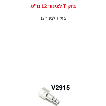
בזק T לצינור 12 מ"מ
בזק T לצינור 12