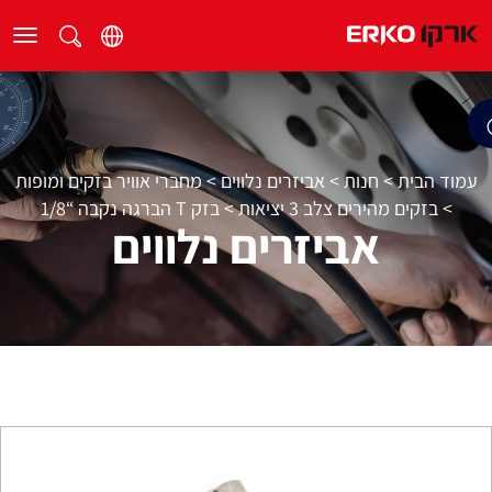
עמוד הבית
>
חנות
>
אביזרים נלווים
>
מחברי אוויר בזקים ומופות
>
בזקים מהירים צלב 3 יציאות
>
בזק T הברגה נקבה “1/8
אביזרים נלווים