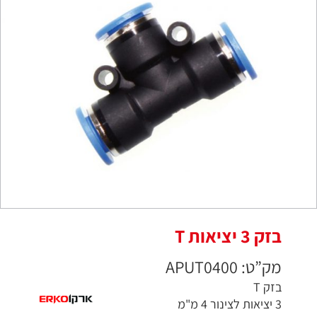
בזק 3 יציאות T
מק”ט: APUT0400
בזק T
3 יציאות לצינור 4 מ"מ