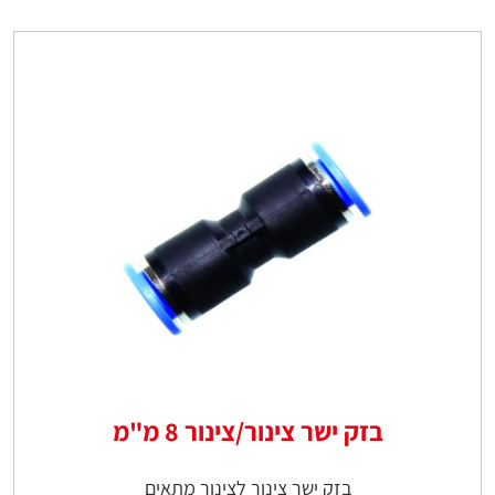
בזק ישר צינור/צינור 8 מ"מ
בזק ישר צינור לצינור מתאים