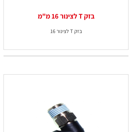
בזק T לצינור 16 מ"מ
בזק T לצינור 16