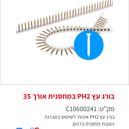
בורג עץ PH2 במחסנית אורך 35
מק”ט: C10600241
בורג עץ PH2 איכותי לשימוש במברגה
נטענת מחסנית ברגים.