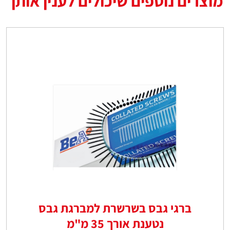
מוצרים נוספים שיכולים לענין אותך
ברגי גבס בשרשרת למברגת גבס
נטענת אורך 35 מ"מ