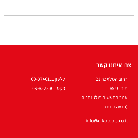
צרו איתנו קשר
רחוב המלאכה 21
טלפון 09-3740111
ת.ד 8946
פקס 09-8328367
אזור התעשיה פולג נתניה
(חנייה חינם)
info@erkotools.co.il