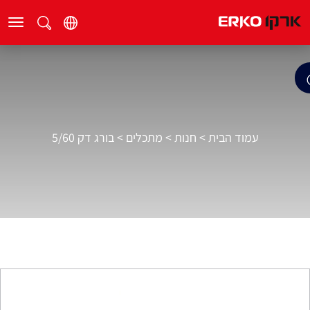
עמוד הבית
>
חנות
>
מתכלים
>
בורג דק 5/60