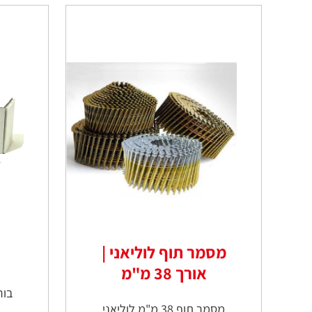
מסמר תוף לוליאני |
אורך 38 מ"מ
מסמר תוף 38 מ"מ לוליאני