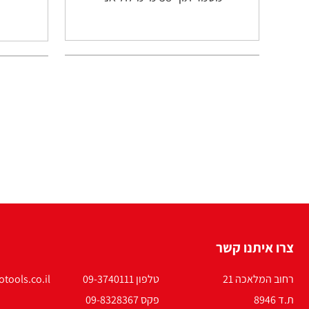
צרו איתנו קשר
רחוב המלאכה 21
טלפון 09-3740111
tools.co.il
ת.ד 8946
פקס 09-8328367