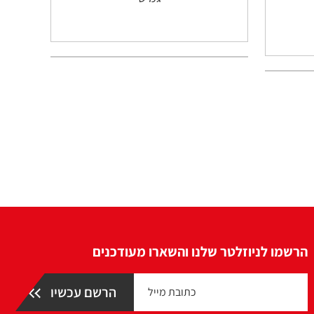
הרשמו לניוזלטר שלנו והשארו מעודכנים