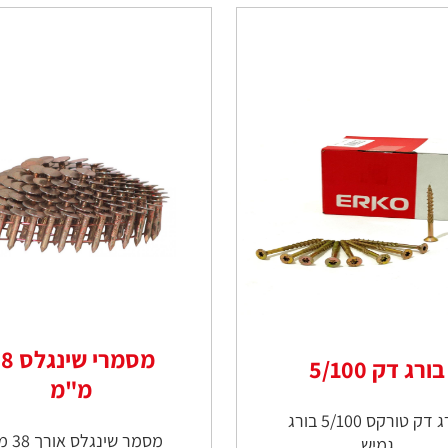
מסמרי שי
בורג דק 5/100
מ"מ
בורג דק טורקס 5/100 בורג
מסמר שינג
גמיש