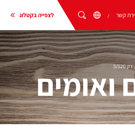
ירת קשר
לצפייה בקטלוג
ק 5/120
 ואומים