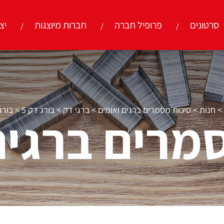
סרטונים
פרופיל חברה
חברות מיוצגות
יצ
>
חנות
>
סיכות מסמרים ברגים ואומים
>
ברגי דק
>
בורג דק 5
>
בורג ד
מרים ברגים