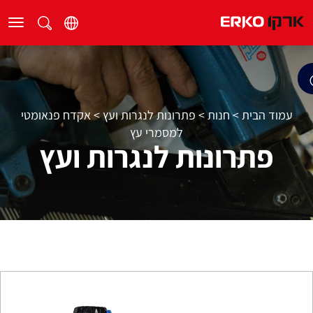
עמוד הבית
>
חנות
>
פתרונות לנגרות ועץ
>
אקדח פנאומטי
למסמרי עץ
פתרונות לנגרות ועץ