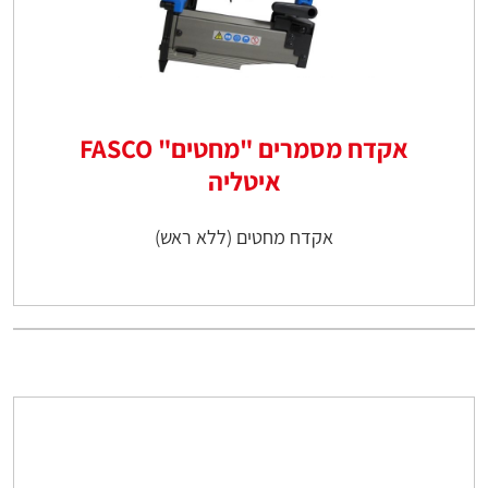
אקדח מסמרים "מחטים" FASCO
איטליה
אקדח מחטים (ללא ראש)