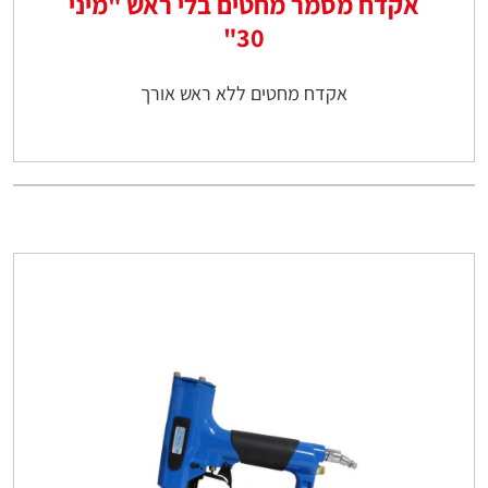
אקדח מסמר מחטים בלי ראש "מיני
30"
אקדח מחטים ללא ראש אורך