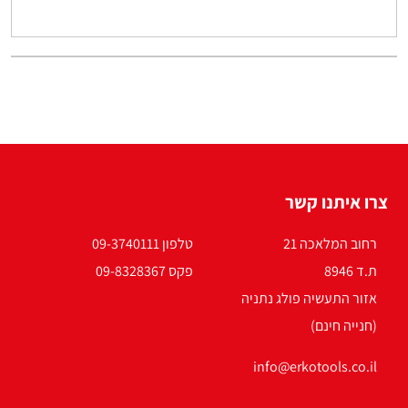
צרו איתנו קשר
רחוב המלאכה 21
טלפון 09-3740111
ת.ד 8946
פקס 09-8328367
אזור התעשיה פולג נתניה
(חנייה חינם)
info@erkotools.co.il