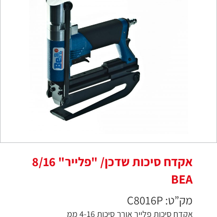
אקדח סיכות שדכן/ "פלייר" 8/16
BEA
מק”ט: C8016P
אקדח סיכות פלייר אורך סיכות 4-16 ממ