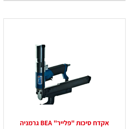
אקדח סיכות "פלייר" BEA גרמניה