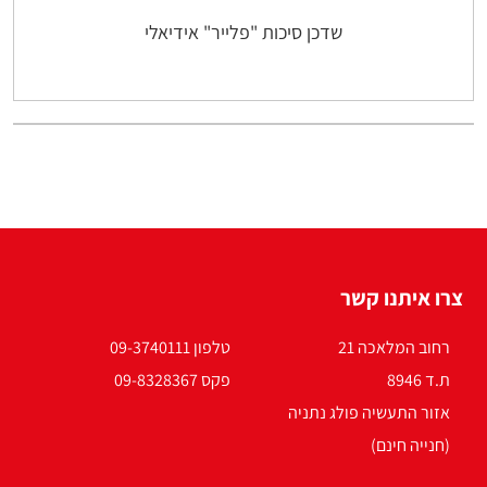
שדכן סיכות "פלייר" אידיאלי
צרו איתנו קשר
רחוב המלאכה 21
טלפון 09-3740111
ת.ד 8946
פקס 09-8328367
אזור התעשיה פולג נתניה
(חנייה חינם)