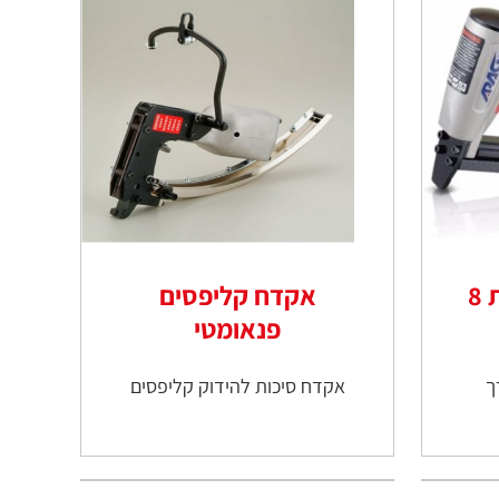
אקדח סיכות רחבות 8
אקדח קליפסים
פנאומטי
ך
אקדח סיכות להידוק קליפסים