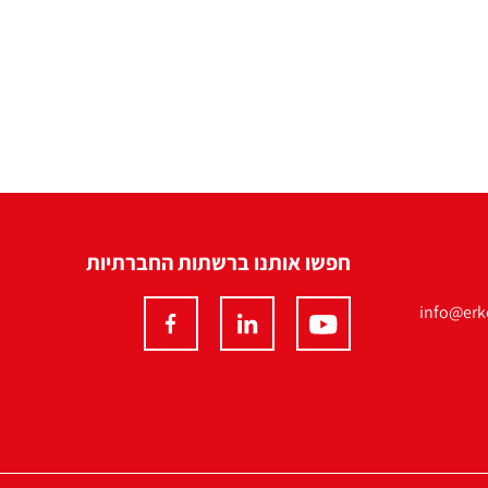
חפשו אותנו ברשתות החברתיות
info@erko