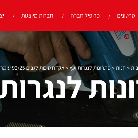
סרטונים
פרופיל חברה
חברות מיוצגות
יצ
ית
>
חנות
>
פתרונות לנגרות ועץ
>
אקדח סיכות לגבים 92/25 עומר איטליה
נות לנגרות 