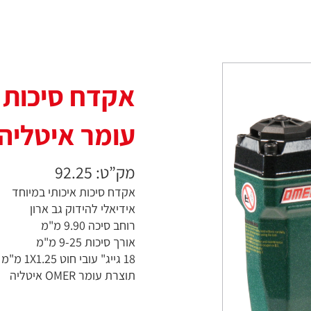
עומר איטליה
מק”ט: 92.25
אקדח סיכות איכותי במיוחד
אידיאלי להידוק גב ארון
רוחב סיכה 9.90 מ"מ
אורך סיכות 9-25 מ"מ
18 גייג" עובי חוט 1X1.25 מ"מ
תוצרת עומר OMER איטליה