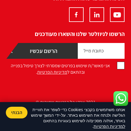
הרשמו לניוזלטר שלנו והשארו מעודכנים
אני מאשר/ת שימוש בפרטים שמסרתי לצורך טיפול בפנייה
ובהתאם ל
מדיניות הפרטיות
.
2021 ארקו כל הזכויות שמורות ©
אנחנו משתמשים בקבצי Cookies כדי לשפר את חוויית
הבנתי
Design by Namelesspace
הגלישה ולנתח את השימוש באתר. על-ידי המשך שימוש
באתר, את/ה מסכים/ה לשימוש בעוגיות בהתאם
למדיניות הפרטיות
.