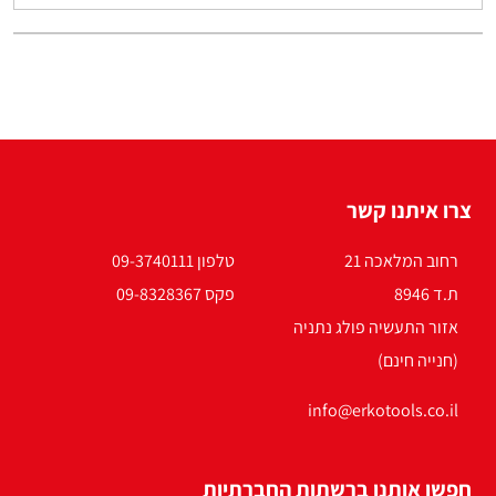
צרו איתנו קשר
רחוב המלאכה 21
טלפון 09-3740111
ת.ד 8946
פקס 09-8328367
אזור התעשיה פולג נתניה
(חנייה חינם)
info@erkotools.co.il
חפשו אותנו ברשתות החברתיות