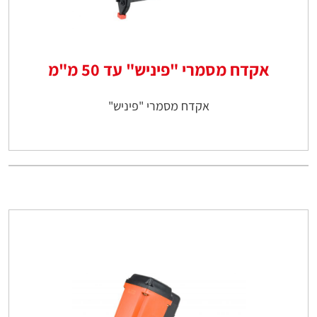
אקדח מסמרי "פיניש" עד 50 מ"מ
אקדח מסמרי "פיניש"