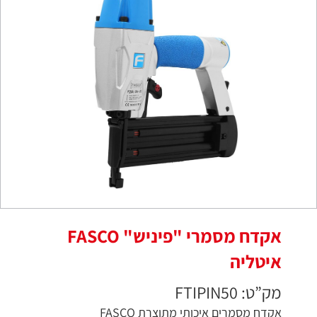
אקדח מסמרי "פיניש" FASCO
איטליה
מק”ט: FTIPIN50
אקדח מסמרים איכותי מתוצרת FASCO