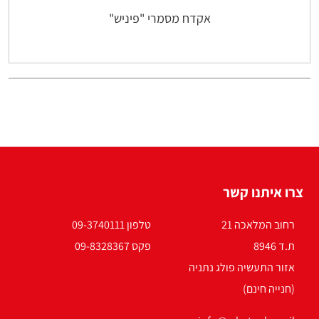
אקדח מסמרי "פיניש"
צרו איתנו קשר
רחוב המלאכה 21
טלפון 09-3740111
ת.ד 8946
פקס 09-8328367
אזור התעשיה פולג נתניה
(חנייה חינם)