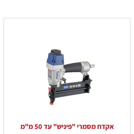
אקדח מסמרי "פיניש" עד 50 מ"מ