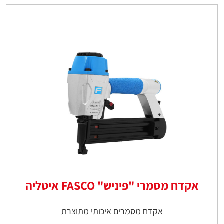
אקדח מסמרי "פיניש" FASCO איטליה
אקדח מסמרים איכותי מתוצרת