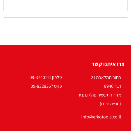
צרו איתנו קשר
רחוב המלאכה 21
טלפון 09-3740111
ת.ד 8946
פקס 09-8328367
אזור התעשיה פולג נתניה
(חנייה חינם)
info@erkotools.co.il