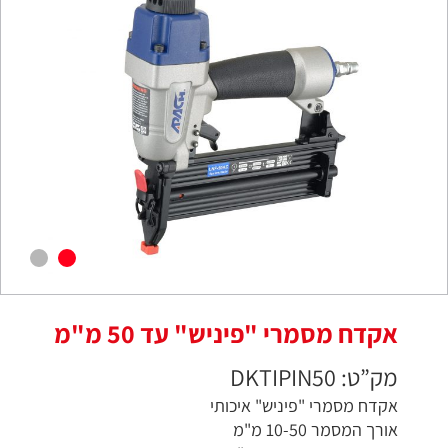
אקדח מסמרי "פיניש" עד 50 מ"מ
מק”ט: DKTIPIN50
אקדח מסמרי "פיניש" איכותי
אורך המסמר 10-50 מ"מ