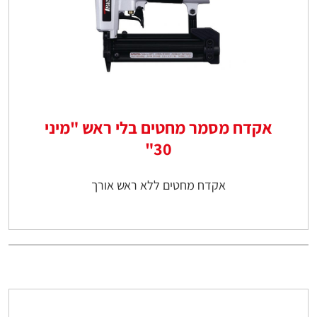
אקדח מסמר מחטים בלי ראש "מיני
30"
אקדח מחטים ללא ראש אורך