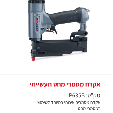
אקדח מסמרי מחט תעשייתי
מק”ט: P635B
אקדח מסמרים איכותי במיוחד לשימוש
במסמרי מחט