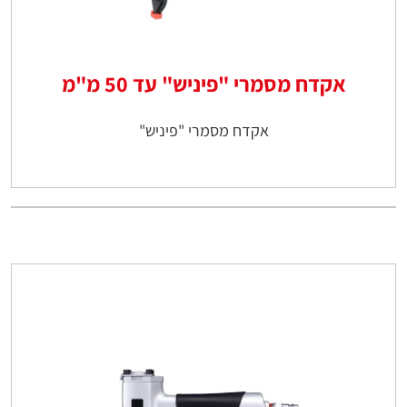
אקדח מסמרי "פיניש" עד 50 מ"מ
אקדח מסמרי "פיניש"