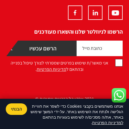
הרשמו לניוזלטר שלנו והשארו מעודכנים
אני מאשר/ת שימוש בפרטים שמסרתי לצורך טיפול בפנייה
ובהתאם ל
מדיניות הפרטיות
.
2021 ארקו כל הזכויות שמורות ©
אנחנו משתמשים בקבצי Cookies כדי לשפר את חוויית
הבנתי
Design by Namelesspace
הגלישה ולנתח את השימוש באתר. על-ידי המשך שימוש
באתר, את/ה מסכים/ה לשימוש בעוגיות בהתאם
למדיניות הפרטיות
.