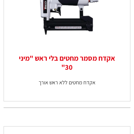
אקדח מסמר מחטים בלי ראש "מיני
30"
אקדח מחטים ללא ראש אורך