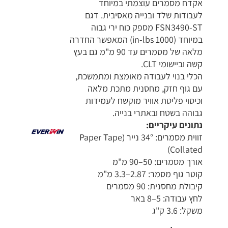
אקדח מסמרים עוצמתי במיוחד
לעבודות שלד ובנייה מאסיבית. דגם
FSN3490-ST מספק כוח ירי גבוה
במיוחד (1000 in-lbs) המאפשר החדרה
מלאה של מסמרים עד 90 מ"מ גם בעץ
קשה וביישומי CLT.
הכלי בנוי לעבודה מאומצת ומתמשכת,
עם גוף חזק, מחסנית מתכת מלאה
וכיסוי פליטת אוויר מוקשח לעמידות
גבוהה בשטח ובאתרי בנייה.
נתונים עיקריים:
זווית מסמרים: 34° נייר (Paper Tape
Collated)
אורך מסמרים: 50–90 מ"מ
קוטר גוף מסמר: 2.87–3.3 מ"מ
קיבולת מחסנית: 90 מסמרים
לחץ עבודה: 5–8 באר
משקל: 3.6 ק"ג