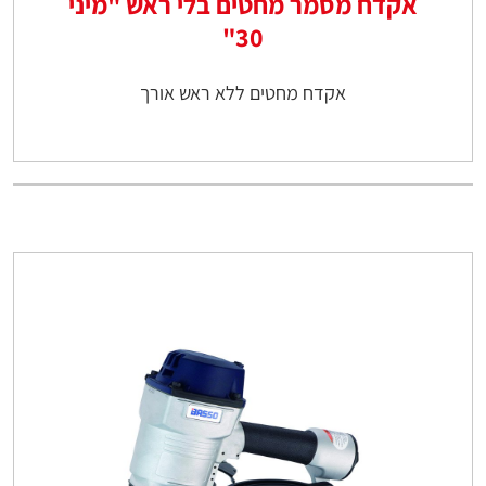
אקדח מסמר מחטים בלי ראש "מיני
30"
אקדח מחטים ללא ראש אורך