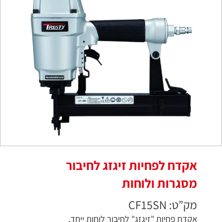
אקדח לפחיות זיגזג לחיבור
מסגרות ולוחות
מק”ט: CF15SN
אקדח פחיות "זיגזג" לחיבור לוחות ייחד,