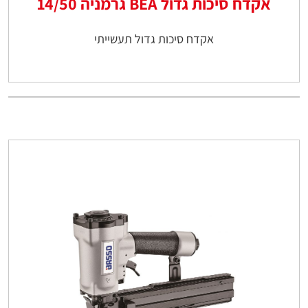
אקדח סיכות גדול BEA גרמניה 14/50
אקדח סיכות גדול תעשייתי