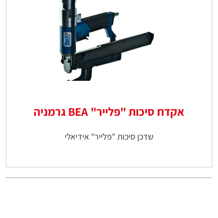
אקדח סיכות "פלייר" BEA גרמניה
שדכן סיכות "פלייר" אידיאלי