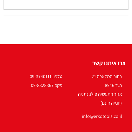
צרו איתנו קשר
רחוב המלאכה 21
טלפון 09-3740111
ת.ד 8946
פקס 09-8328367
אזור התעשיה פולג נתניה
(חנייה חינם)
info@erkotools.co.il