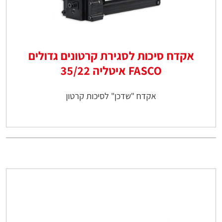
אקדח סיכות לסגירת קרטונים גדולים
FASCO איטליה 35/22
אקדח "שדכן" לסיכות קרטון