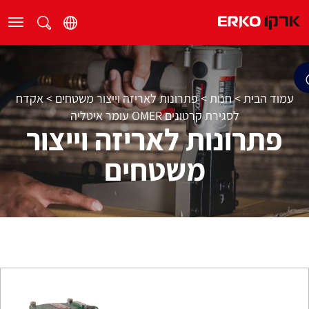
עמוד הבית
>
חנות
>
פתרונות לאריזה וייצור משטחים
>
אקדח
לסגירת קרטונים OMER עומר איטליה
פתרונות לאריזה וייצור
משטחים