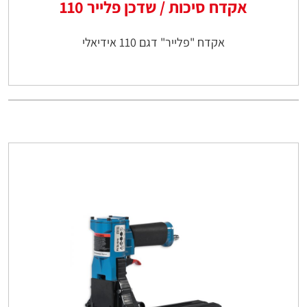
אקדח סיכות / שדכן פלייר 110
אקדח "פלייר" דגם 110 אידיאלי