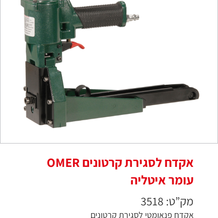
אקדח לסגירת קרטונים OMER
עומר איטליה
מק”ט: 3518
אקדח פנאומטי לסגירת קרטונים