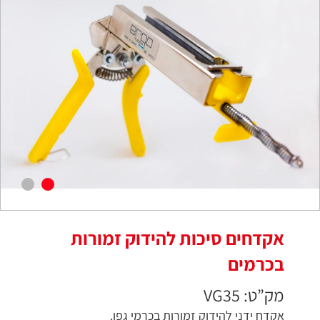
אקדחים סיכות להידוק זמורות
בכרמים
מק”ט: VG35
אקדח ידני להידוק זמורות בכרמי גפן.