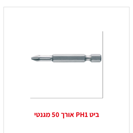
ביט PH1 אורך 50 מגנטי