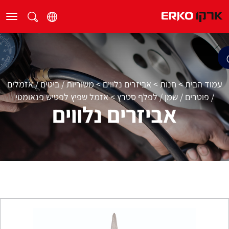
עמוד הבית
>
חנות
>
אביזרים נלווים
>
משוריות / ביטים / אזמלים
/ פוטרים / שמן / לפלף סטרץ
>
אזמל שפיץ לפטיש פנאומטי
אביזרים נלווים