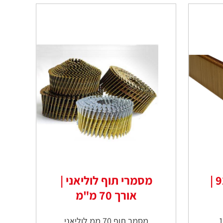
סיכות נגרות דגם 92 |
מסמרי תוף לוליאני |
אורך 70 מ"מ
מסמר תוף 70 ממ לוליאני