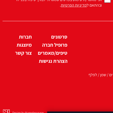
ובהתאם ל
מדיניות הפרטיות
.
סרטונים
חברות
פרופיל חברה
מיוצגות
טיפים/מאמרים
צור קשר
הצהרת נגישות
ים / שמן / לפלף
Design by Namelesspace