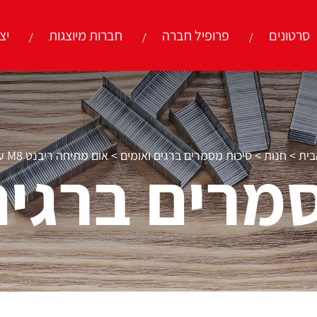
סרטונים
פרופיל חברה
חברות מיוצגות
יצ
בית
>
חנות
>
סיכות מסמרים ברגים ואומים
>
אום מתיחה ריבנט M8 עם כתף
מרים ברגים