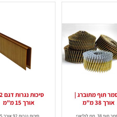
מר תוף מתוברג |
אורך 38 מ"מ
אורך 15 מ"מ
תוף 38 ממ לוליאני
סיכות נגרות 92 אורך 15