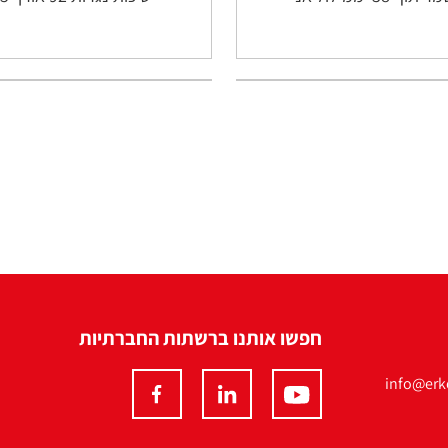
חפשו אותנו ברשתות החברתיות
info@erko