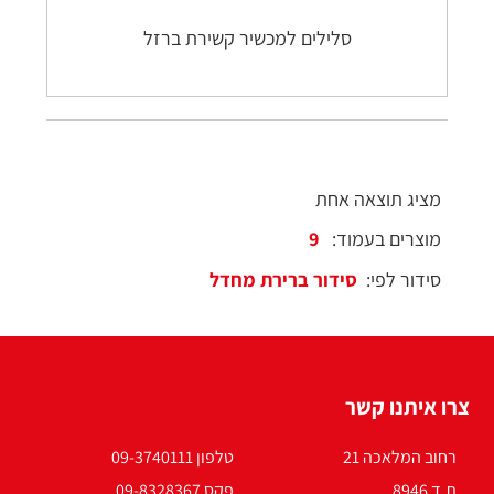
סלילים למכשיר קשירת ברזל
מציג תוצאה אחת
מוצרים בעמוד:
סידור לפי:
צרו איתנו קשר
רחוב המלאכה 21
טלפון 09-3740111
ת.ד 8946
פקס 09-8328367