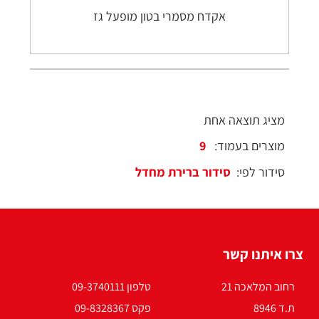
אקדח מסמרי בטון מופעל גז
מציג תוצאה אחת
מוצרים בעמוד:
סידור לפי:
צרו איתנו קשר
רחוב המלאכה 21
טלפון 09-3740111
ת.ד 8946
פקס 09-8328367