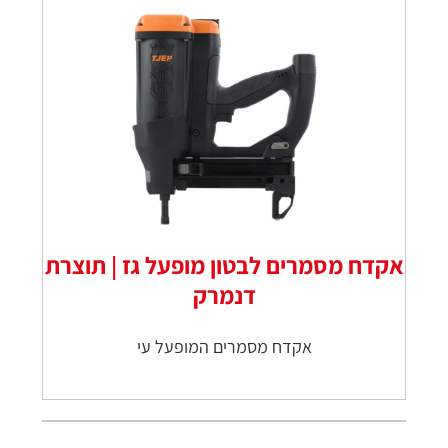
אקדח מסמרים לבטון מופעל גז | תוצרת
דנמרק
אקדח מסמרים המופעל עי