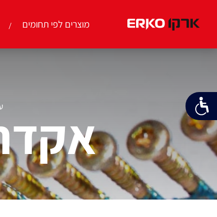
מוצרים לפי תחומים
ע
אקדחי