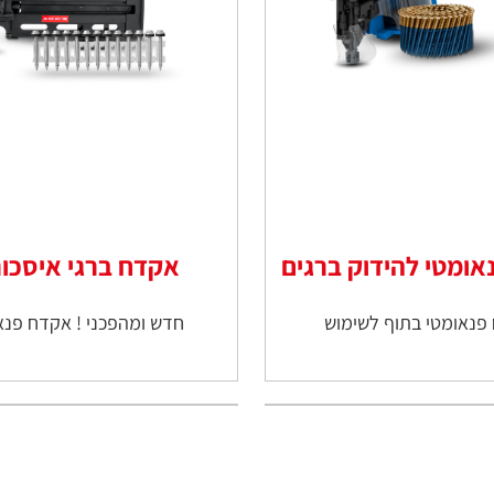
ומטי להידוק ברגים
אקדח ברגי איסכור
פנאומטי בתוף לשימוש
חדש ומהפכני ! אקדח פנא