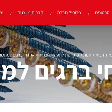
סרטונים
פרופיל חברה
חברות מיוצגות
יצ
מוד הבית
>
חנות
>
פתרונות לתעשייה ובנייה
>
אקדחי ברגים למתכות
 ברגים למ