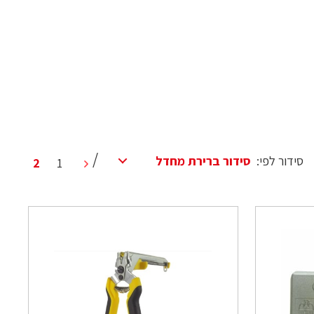
סידור לפי:
2
1