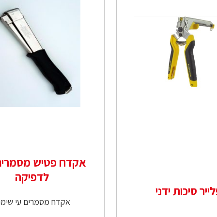
אקדח פטיש מסמרים 
לדפיקה
ייר סיכות ידני
אקדח מסמרים עי שימו