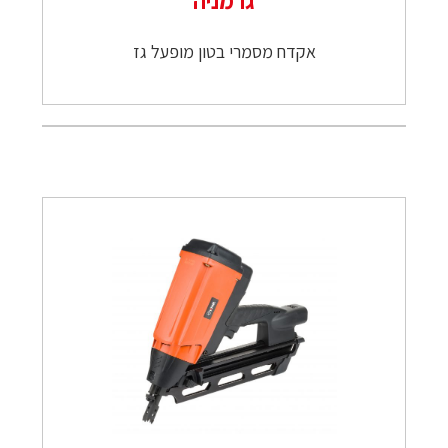
גרמניה
אקדח מסמרי בטון מופעל גז