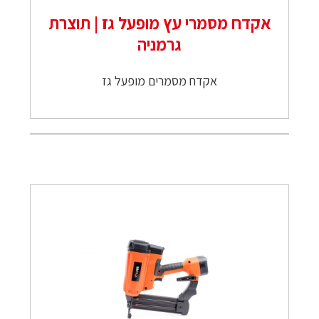
אקדח מסמרי עץ מופעל גז | תוצרת
גרמניה
אקדח מסמרים מופעל גז