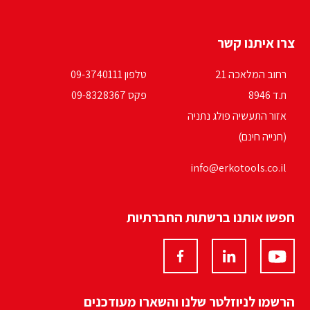
צרו איתנו קשר
רחוב המלאכה 21
טלפון 09-3740111
ת.ד 8946
פקס 09-8328367
אזור התעשיה פולג נתניה
(חנייה חינם)
info@erkotools.co.il
חפשו אותנו ברשתות החברתיות
הרשמו לניוזלטר שלנו והשארו מעודכנים