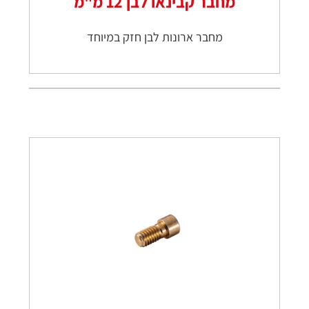
מחבר קבינאו לבן 12 מ"מ
מחבר ארונות לבן חזק במיוחד