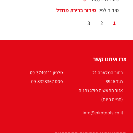
סידור לפי:
3
2
1
צרו איתנו קשר
רחוב המלאכה 21
טלפון 09-3740111
ת.ד 8946
פקס 09-8328367
אזור התעשיה פולג נתניה
(חנייה חינם)
info@erkotools.co.il