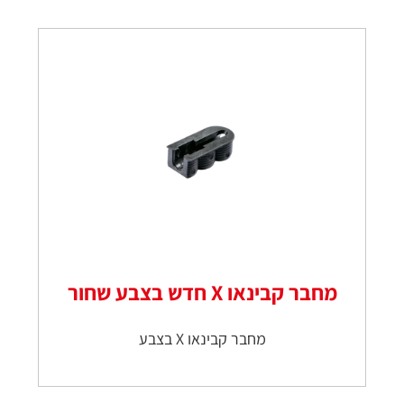
מחבר קבינאו X חדש בצבע שחור
מחבר קבינאו X בצבע