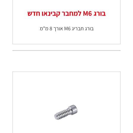
בורג M6 למחבר קבינאו חדש
בורג תבריג M6 אורך 8 מ"מ