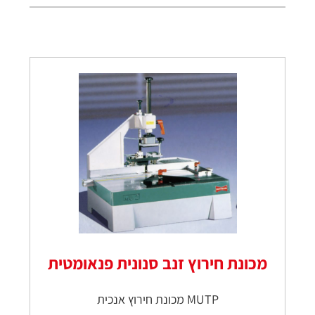
מכונת חירוץ זנב סנונית פנאומטית
MUTP מכונת חירוץ אנכית