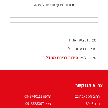
מכונת חירוץ אנכית לשימוש
מציג תוצאה אחת
מוצרים בעמוד:
סידור לפי:
צרו איתנו קשר
רחוב המלאכה 21
טלפון 09-3740111
ת.ד 8946
פקס 09-8328367