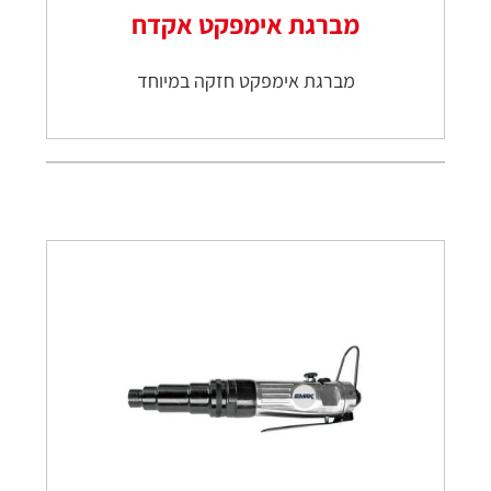
מברגת אימפקט אקדח
מברגת אימפקט חזקה במיוחד