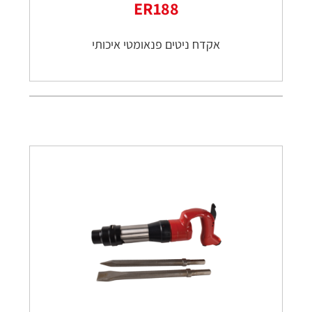
ER188
אקדח ניטים פנאומטי איכותי