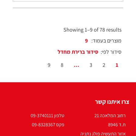
Showing 1–9 of 78 results
מוצרים בעמוד:
סידור לפי:
9
8
…
3
2
1
צרו איתנו קשר
רחוב המלאכה 21
טלפון 09-3740111
ת.ד 8946
פקס 09-8328367
אזור התעשיה פולג נתניה