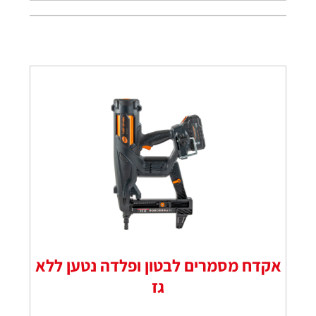
אקדח מסמרים לבטון ופלדה נטען ללא
גז