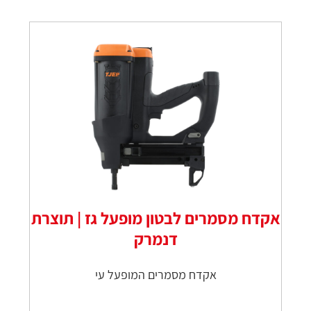
אקדח מסמרים לבטון מופעל גז | תוצרת
דנמרק
אקדח מסמרים המופעל עי