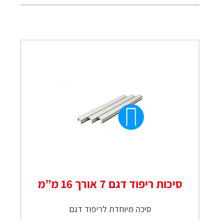
סיכות ריפוד דגם 7 אורך 16 מ”מ
סיכה מיוחדת לריפוד דגם