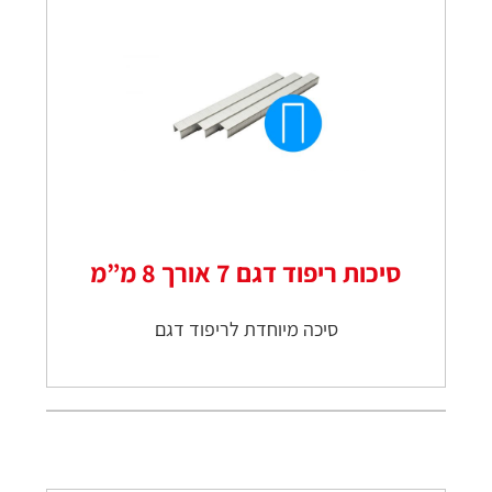
סיכות ריפוד דגם 7 אורך 8 מ”מ
סיכה מיוחדת לריפוד דגם