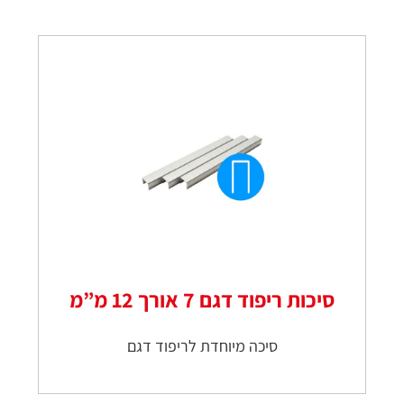
סיכות ריפוד דגם 7 אורך 12 מ”מ
סיכה מיוחדת לריפוד דגם